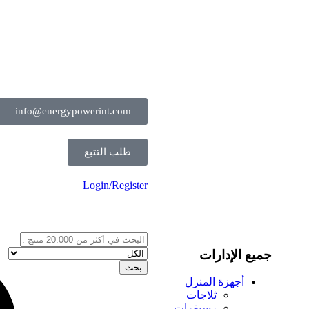
info@energypowerint.com
طلب التتبع
Login/Register
جميع الإدارات
بحث
أجهزة المنزل
ثلاجات
رسيفرات