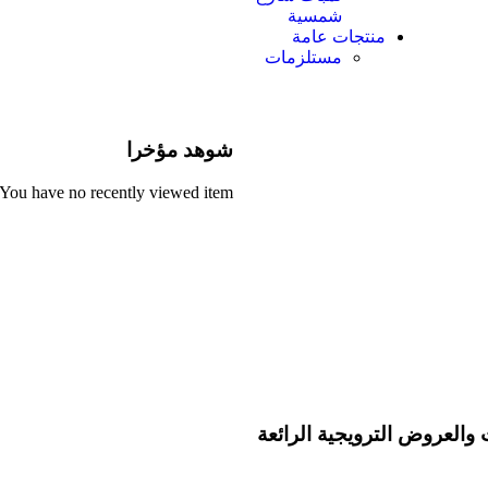
شمسية
منتجات عامة
مستلزمات
شوهد مؤخرا
You have no recently viewed item.
 والعروض الترويجية الرائعة