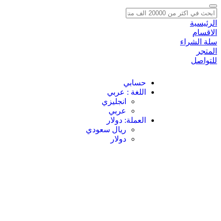
الرئيسية
الاقسام
سلة الشراء
المتجر
للتواصل
حسابي
اللغة : عربي
انجليزي
عربي
العملة: دولار
ريال سعودي
دولار